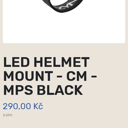
LED HELMET
MOUNT - CM -
MPS BLACK
290,00 Kč
S DPH