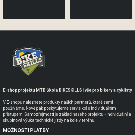
E-shop projektu MTB Škola BIKESKILLS | vše pro bikery a cyklisty
V E-shopu naleznete produkty našich partnerů, které sami
používáme. Nově pak poskytujeme servis kol s individuálním
přístupem. Samozřejmostí je základ našeho projektu - individuální a
skupinová výuka technické jízdy na kole v terénu.
MOŽNOSTI PLATBY