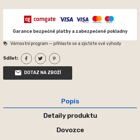
Garance bezpečné platby a zabezpečené pokladny
Věrnostní program — přihlaste se a zjistěte své výhody
loyalty
Sdílet:
DOTAZ NA ZBOŽÍ
Popis
Detaily produktu
Dovozce