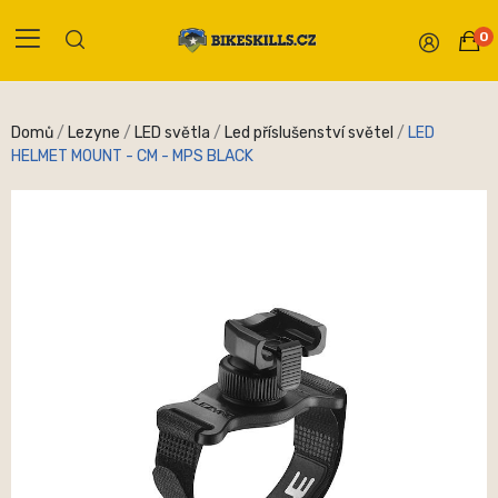
0
Domů
Lezyne
LED světla
Led příslušenství světel
LED
HELMET MOUNT - CM - MPS BLACK