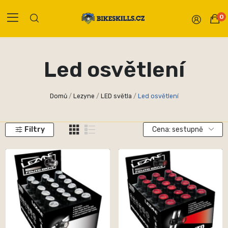
0
Led osvětlení
Domů
Lezyne
LED světla
Led osvětlení
Filtry
Cena: sestupně