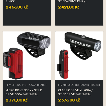
BLACK
STICK+ DRIVE PAIR /...
2 466,00 Kč
2 421,00 Kč
LEZYNE USA, INC. TAIWAN BRANCH
LEZYNE USA, INC. TAIWAN BRANCH
MICRO DRIVE 800+ / STRIP
CLASSIC DRIVE XL 700+ /
DRIVE 300+ PAIR SATIN...
STICK DRIVE PAIR SATIN...
2 376,00 Kč
2 376,00 Kč