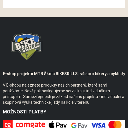
E-shop projektu MTB Škola BIKESKILLS | vše pro bikery a cyklisty
V E-shopu naleznete produkty našich partnerů, které sami
používáme. Nově pak poskytujeme servis kol s individuálním
přístupem. Samozřejmostí je základ našeho projektu - individuální a
skupinová výuka technické jízdy na kole v terénu.
MOŽNOSTI PLATBY