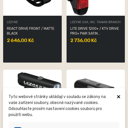
LEZYNE
LEZYNE USA, INC. TAIWAN BRANCH
REACT DRIVE FRONT / MATTE
LITE DRIVE 1200+ / KTV DRIVE
BLACK
PRO+ PAIR SATIN...
2 646,00 Kč
2 736,00 Kč
×
Tyto webové stránky ukládají v souladu se zákony na
vaše zařízení soubory, obecně nazývané cookies.
Odsouhlaste prosím nastavení cookies souborů pro
použití webu.