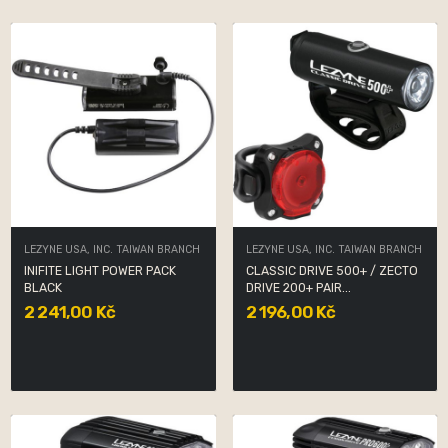
LEZYNE USA, INC. TAIWAN BRANCH
LEZYNE USA, INC. TAIWAN BRANCH
INIFITE LIGHT POWER PACK
CLASSIC DRIVE 500+ / ZECTO
BLACK
DRIVE 200+ PAIR...
2 241,00 Kč
2 196,00 Kč