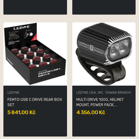
LEZYNE
LEZYNE USA, INC. TAIWAN BRANCH
FEMTO USB C DRIVE REAR BOX
MULTI DRIVE 1000, HELMET
SET
MOUNT, POWER PACK,...
5 841,00 Kč
4 356,00 Kč