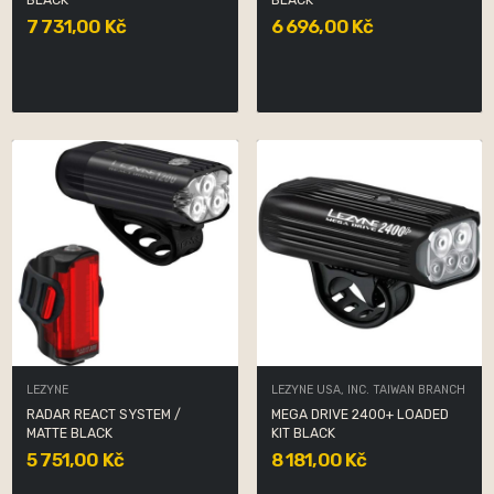
BLACK
BLACK
7 731,00 Kč
6 696,00 Kč
LEZYNE
LEZYNE USA, INC. TAIWAN BRANCH
RADAR REACT SYSTEM /
MEGA DRIVE 2400+ LOADED
MATTE BLACK
KIT BLACK
5 751,00 Kč
8 181,00 Kč