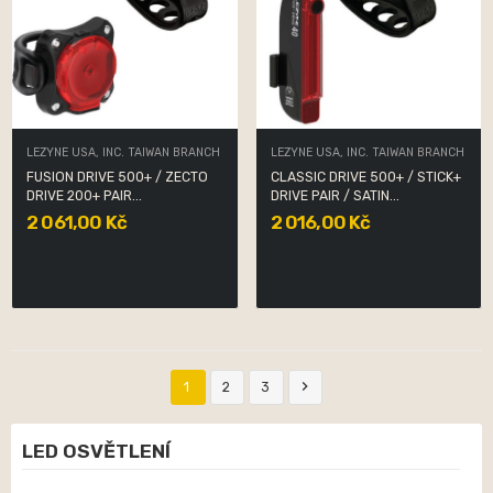
LEZYNE USA, INC. TAIWAN BRANCH
LEZYNE USA, INC. TAIWAN BRANCH
FUSION DRIVE 500+ / ZECTO
CLASSIC DRIVE 500+ / STICK+
DRIVE 200+ PAIR...
DRIVE PAIR / SATIN...
2 061,00 Kč
2 016,00 Kč

1
2
3
LED OSVĚTLENÍ