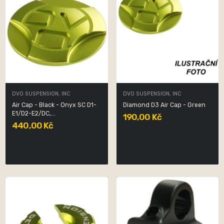
DVO SUSPENSION, INC
DVO SUSPENSION, INC
Air Cap - Black - Onyx SC D1-
Diamond D3 Air Cap - Green
E1/D2-E2/DC,...
190,00 Kč
440,00 Kč