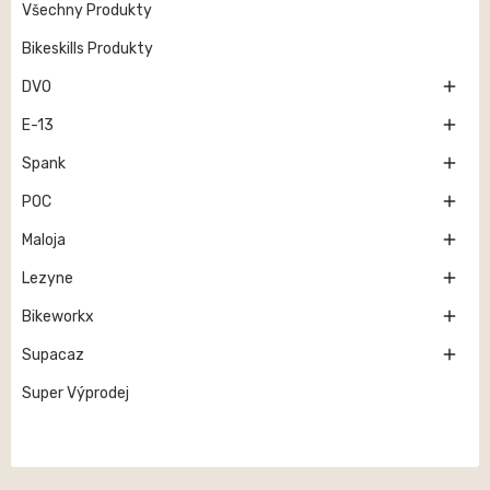
Všechny Produkty
Bikeskills Produkty

DVO

E-13

Spank

POC

Maloja

Lezyne

Bikeworkx

Supacaz
Super Výprodej