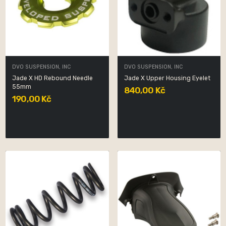
DVO SUSPENSION, INC
DVO SUSPENSION, INC
Jade X HD Rebound Needle
Jade X Upper Housing Eyelet
55mm
840,00 Kč
190,00 Kč