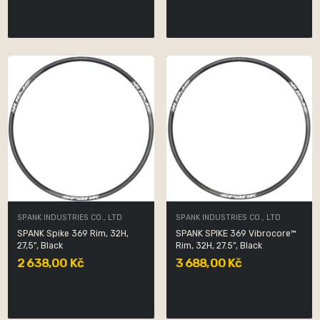
SPANK INDUSTRIES CO., LTD
SPANK INDUSTRIES CO., LTD
SPANK Spike 369 Rim, 32H,
SPANK SPIKE 369 Vibrocore™
27,5", Black
Rim, 32H, 27.5”, Black
2 638,00 Kč
3 688,00 Kč