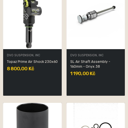
DVO SUSPENSION, INC
DVO SUSPENSION, INC
Topaz Prime Air Shock 230x60
SL Air Shaft Assembly -
160mm - Onyx 38
8 800,00 Kč
1 190,00 Kč