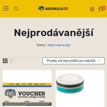
0
Nejprodávanější
Domů
Nejprodávanější
Prodej, od nejvyššího po nejnižší