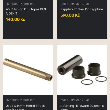
DVO SUSPENSION, INC
DVO SUSPENSION, INC
A.V.R Tuning Kit - Topaz GEN
Sapphire D1 Seal Kit Sapphire
1/GEN 3
590,00 Kč
140,00 Kč
DVO SUSPENSION, INC
DVO SUSPENSION, INC
Jade X 14mm Metric Shock
Mounting Hardware 20.0mm x