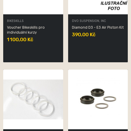
BIKESKILLS
DVO SUSPENSION, INC
Voucher Bikeskills pro
Diamond D3 - E3 Air Piston Kit
individuální kurzy
390,00 Kč
1 100,00 Kč