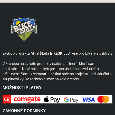
E-shop projektu MTB Škola BIKESKILLS | vše pro bikery a cyklisty
V E-shopu naleznete produkty našich partnerů, které sami
používáme. Nově pak poskytujeme servis kol s individuálním
přístupem. Samozřejmostí je základ našeho projektu - individuální a
skupinová výuka technické jízdy na kole v terénu.
MOŽNOSTI PLATBY
ZÁKONNÉ PODMÍNKY