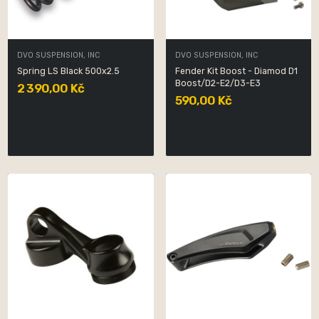
DVO SUSPENSION, INC
DVO SUSPENSION, INC
Spring LS Black 500x2.5
Fender Kit Boost - Diamod D1
Boost/D2-E2/D3-E3
2 390,00 Kč
590,00 Kč