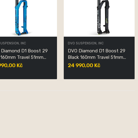
USPENSION, INC
DVO SUSPENSION, INC
 Diamond D1 Boost 29
DVO Diamond D1 Boost 29
 160mm Travel 51mm...
Black 160mm Travel 51mm...
990,00 Kč
24 990,00 Kč