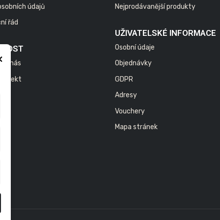
osobních údajů
Nejprodávanější produkty
ní řád
UŽIVATELSKÉ INFORMACE
Osobní údaje
ČNOST
×
jte nás
Objednávky
 projekt
GDPR
Adresy
Vouchery
Mapa stránek