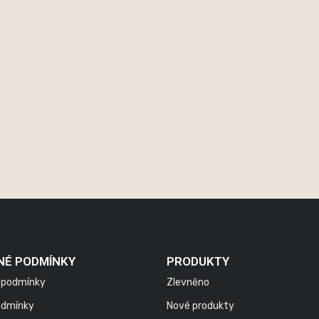
NÉ PODMÍNKY
PRODUKTY
 podmínky
Zlevněno
odmínky
Nové produkty