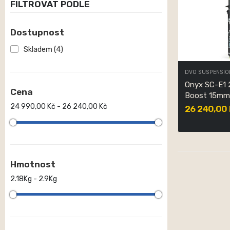
FILTROVAT PODLE
Dostupnost
Skladem
(4)
DVO SUSPENSION
Onyx SC-E1 
Cena
Boost 15mm 
24 990,00 Kč - 26 240,00 Kč
26 240,00 
Hmotnost
2.18Kg - 2.9Kg