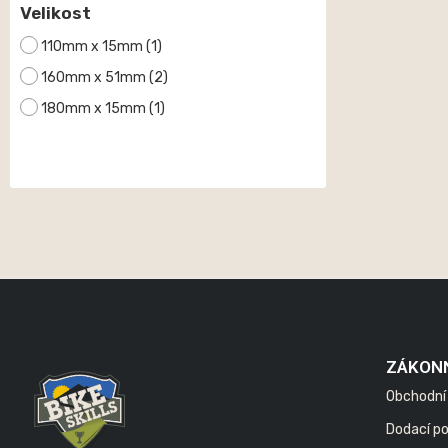
Velikost
110mm x 15mm
(1)
160mm x 51mm
(2)
180mm x 15mm
(1)
ZÁKON
Obchodní
Dodací p