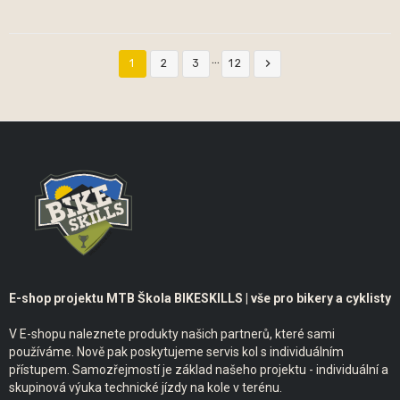
…

1
2
3
12
E-shop projektu MTB Škola BIKESKILLS | vše pro bikery a cyklisty
V E-shopu naleznete produkty našich partnerů, které sami
používáme. Nově pak poskytujeme servis kol s individuálním
přístupem. Samozřejmostí je základ našeho projektu - individuální a
skupinová výuka technické jízdy na kole v terénu.