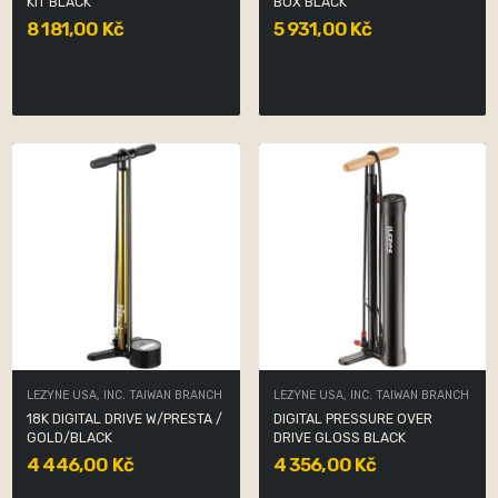
KIT BLACK
BOX BLACK
8 181,00 Kč
5 931,00 Kč
LEZYNE USA, INC. TAIWAN BRANCH
LEZYNE USA, INC. TAIWAN BRANCH
18K DIGITAL DRIVE W/PRESTA /
DIGITAL PRESSURE OVER
GOLD/BLACK
DRIVE GLOSS BLACK
4 446,00 Kč
4 356,00 Kč