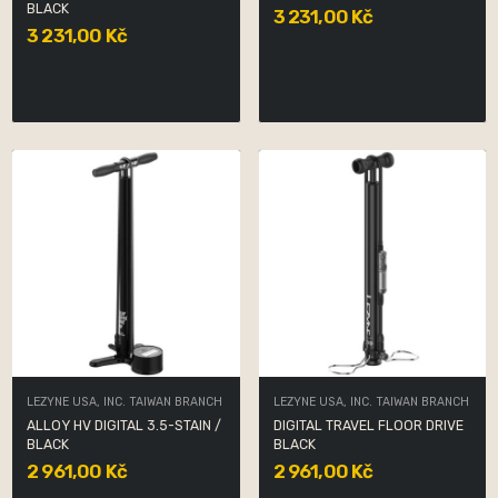
BLACK
3 231,00 Kč
3 231,00 Kč
LEZYNE USA, INC. TAIWAN BRANCH
LEZYNE USA, INC. TAIWAN BRANCH
ALLOY HV DIGITAL 3.5-STAIN /
DIGITAL TRAVEL FLOOR DRIVE
BLACK
BLACK
2 961,00 Kč
2 961,00 Kč