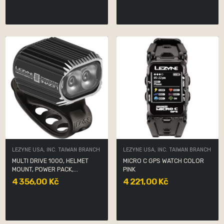
LEZYNE USA, INC. TAIWAN BRANCH
LEZYNE USA, INC. TAIWAN BRANCH
MULTI DRIVE 1000, HELMET
MICRO C GPS WATCH COLOR
MOUNT, POWER PACK,...
PINK
4 356,00 Kč
4 221,00 Kč