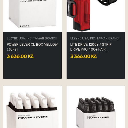
LEZYNE USA, INC. TAIWAN BRANCH
LEZYNE USA, INC. TAIWAN BRANCH
POWER LEVER XL BOX YELLOW
LITE DRIVE 1200+ / STRIP
(30ks)
DRIVE PRO 400+ PAIR...
3 636,00 Kč
3 366,00 Kč