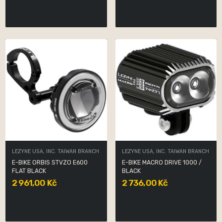
LEZYNE USA, INC. TAIWAN BRANCH
LEZYNE USA, INC. TAIWAN BRANCH
E-BIKE ORBIS STVZO E600
E-BIKE MACRO DRIVE 1000 /
FLAT BLACK
BLACK
2 961,00 Kč
2 736,00 Kč