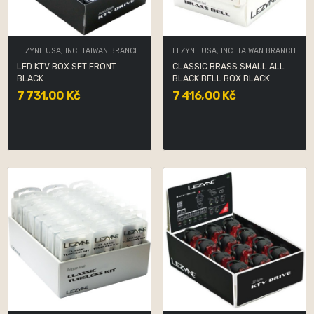
LEZYNE USA, INC. TAIWAN BRANCH
LEZYNE USA, INC. TAIWAN BRANCH
LED KTV BOX SET FRONT
CLASSIC BRASS SMALL ALL
BLACK
BLACK BELL BOX BLACK
7 731,00 Kč
7 416,00 Kč