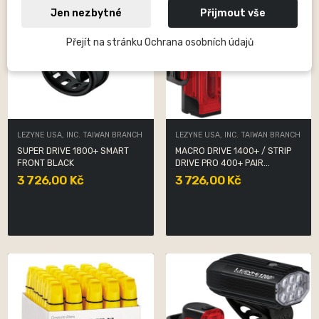
Jen nezbytné
Přijmout vše
Přejít na stránku Ochrana osobních údajů
LEZYNE USA, INC. TAIWAN BRANCH
LEZYNE USA, INC. TAIWAN BRANCH
SUPER DRIVE 1800+ SMART
MACRO DRIVE 1400+ / STRIP
FRONT BLACK
DRIVE PRO 400+ PAIR...
3 726,00 Kč
3 726,00 Kč