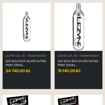
LEZYNE USA, INC. TAIWAN BRANCH
LEZYNE USA, INC. TAIWAN BRANCH
25G BULK BOX SILVER/W/PAD
20G BULK BOX SILVER/W/PAD
PRINT (180ks...
PRINT (220ks...
24 740,00 Kč
15 140,00 Kč