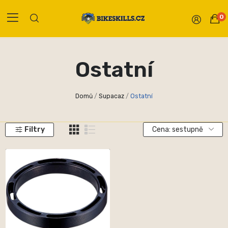
0
Ostatní
Domů
Supacaz
Ostatní
Filtry
Cena: sestupně