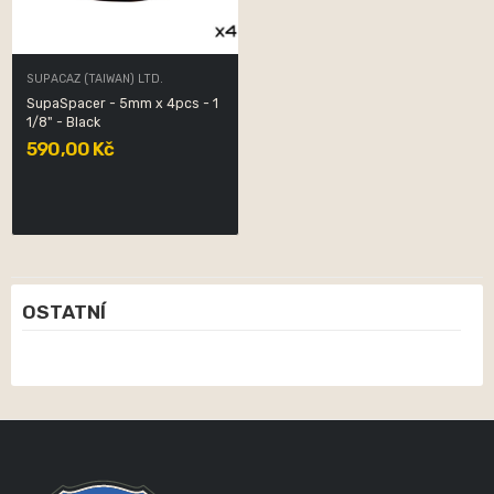
SUPACAZ (TAIWAN) LTD.
SupaSpacer - 5mm x 4pcs - 1
1/8" - Black
590,00 Kč
OSTATNÍ