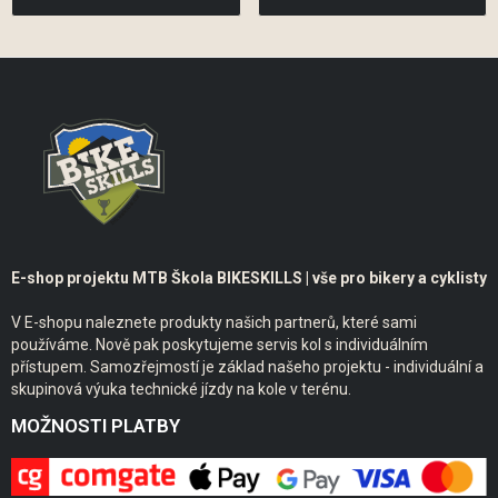
E-shop projektu MTB Škola BIKESKILLS | vše pro bikery a cyklisty
V E-shopu naleznete produkty našich partnerů, které sami
používáme. Nově pak poskytujeme servis kol s individuálním
přístupem. Samozřejmostí je základ našeho projektu - individuální a
skupinová výuka technické jízdy na kole v terénu.
MOŽNOSTI PLATBY