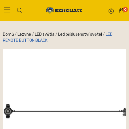
0
Domů
Lezyne
LED světla
Led příslušenství světel
LED
REMOTE BUTTON BLACK