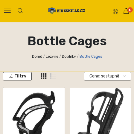
0
Bottle Cages
Domů
Lezyne
Doplňky
Bottle Cages
Filtry
Cena: sestupně