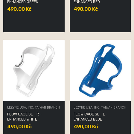
ENHANCED GREEN
ENHANCED RED
490,00 Kč
490,00 Kč
LEZYNE USA, INC. TAIWAN BRANCH
LEZYNE USA, INC. TAIWAN BRANCH
FLOW CAGE SL - R -
FLOW CAGE SL - L -
ENHANCED WHITE
ENHANCED BLUE
490,00 Kč
490,00 Kč