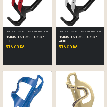
LEZYNE USA, INC. TAIWAN BRANCH
LEZYNE USA, INC. TAIWAN BRANCH
MATRIX TEAM CAGE BLACK /
MATRIX TEAM CAGE BLACK /
RED
WHITE
576,00 Kč
576,00 Kč