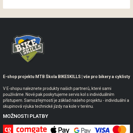
E-shop projektu MTB Škola BIKESKILLS | vše pro bikery a cyklisty
V E-shopu naleznete produkty našich partnerů, které sami
používáme. Nově pak poskytujeme servis kol s individuálním
přístupem. Samozřejmostí je základ našeho projektu - individuální a
skupinová výuka technické jízdy na kole v terénu.
MOŽNOSTI PLATBY