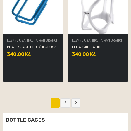
LEZYNE USA, INC. TAIWAN BRANCH
LEZYNE USA, INC. TAIWAN BRANCH
POWER CAGE BLUE/HI GLOSS
FLOW CAGE WHITE
340,00 Kč
340,00 Kč

1
2
BOTTLE CAGES