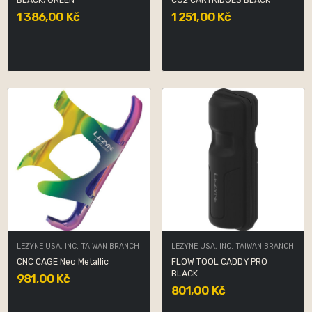
BLACK/GREEN
CO2 CARTRIDGES BLACK
1 386,00 Kč
1 251,00 Kč
LEZYNE USA, INC. TAIWAN BRANCH
LEZYNE USA, INC. TAIWAN BRANCH
CNC CAGE Neo Metallic
FLOW TOOL CADDY PRO
BLACK
981,00 Kč
801,00 Kč