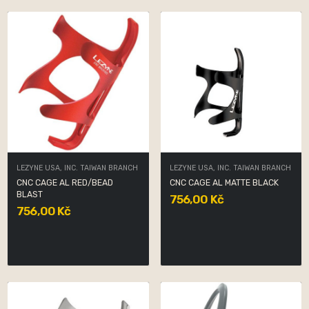
LEZYNE USA, INC. TAIWAN BRANCH
LEZYNE USA, INC. TAIWAN BRANCH
CNC CAGE AL RED/BEAD
CNC CAGE AL MATTE BLACK
BLAST
756,00 Kč
756,00 Kč