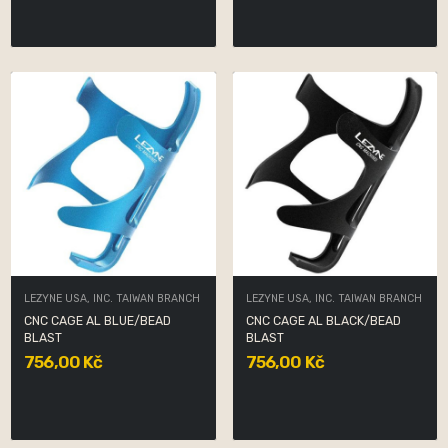
LEZYNE USA, INC. TAIWAN BRANCH
LEZYNE USA, INC. TAIWAN BRANCH
CNC CAGE AL BLUE/BEAD
CNC CAGE AL BLACK/BEAD
BLAST
BLAST
756,00 Kč
756,00 Kč