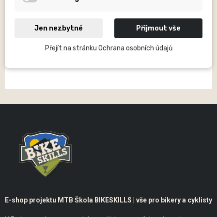
Jen nezbytné
Přijmout vše
Přejít na stránku Ochrana osobních údajů
NÁHRADNÍ DÍLY
E-shop projektu MTB Škola BIKESKILLS | vše pro bikery a cyklisty