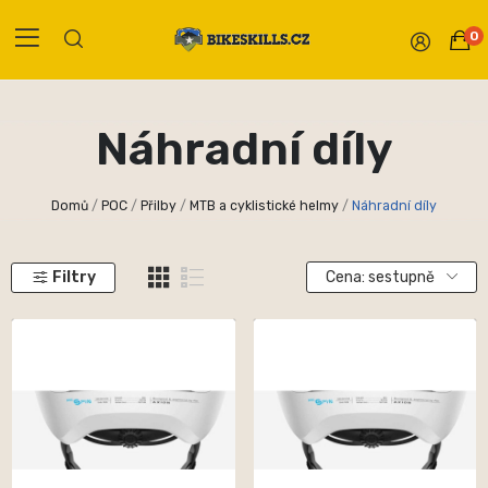
0
Náhradní díly
Domů
POC
Přilby
MTB a cyklistické helmy
Náhradní díly
Filtry
Cena: sestupně