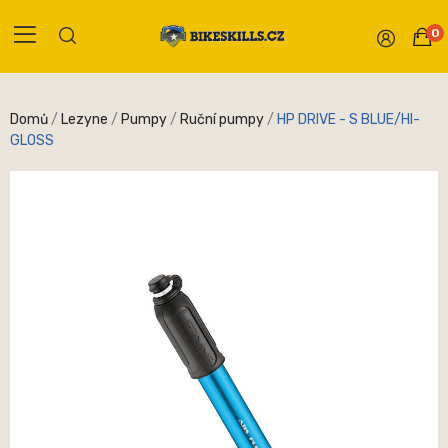
0
Domů
Lezyne
Pumpy
Ruční pumpy
HP DRIVE - S BLUE/HI-
GLOSS