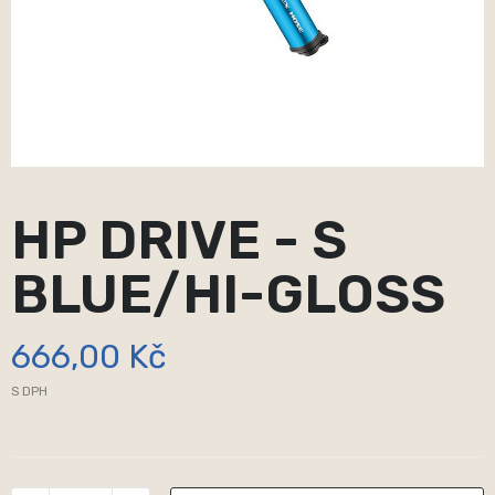
HP DRIVE - S
BLUE/HI-GLOSS
666,00 Kč
S DPH