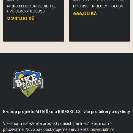
MICRO FLOOR DRIVE DIGITAL
HP DRIVE - M BLUE/HI-GLOSS
HVG BLACK/HI GLOSS
666,00 Kč
2 241,00 Kč
E-shop projektu MTB Škola BIKESKILLS | vše pro bikery a cyklisty
V E-shopu naleznete produkty našich partnerů, které sami
používáme. Nově pak poskytujeme servis kol s individuálním