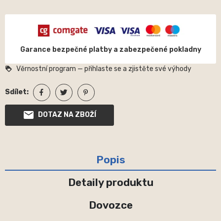
Garance bezpečné platby a zabezpečené pokladny
Věrnostní program — přihlaste se a zjistěte své výhody
loyalty
Sdílet:
DOTAZ NA ZBOŽÍ
Popis
Detaily produktu
Dovozce