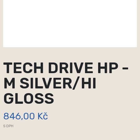
TECH DRIVE HP -
M SILVER/HI
GLOSS
846,00 Kč
S DPH