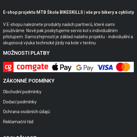
E-shop projektu MTB Škola BIKESKILLS | vše pro bikery a cyklisty
V E-shopu naleznete produkty našich partnerů, které sami
používáme. Nově pak poskytujeme servis kol s individuálním
přístupem. Samozřejmostí je základ našeho projektu - individuální a
skupinová výuka technické jízdy na kole v terénu.
MOŽNOSTI PLATBY
ZÁKONNÉ PODMÍNKY
Obchodní podmínky
Dodací podmínky
Ochrana osobních údajů
Reklamační řád