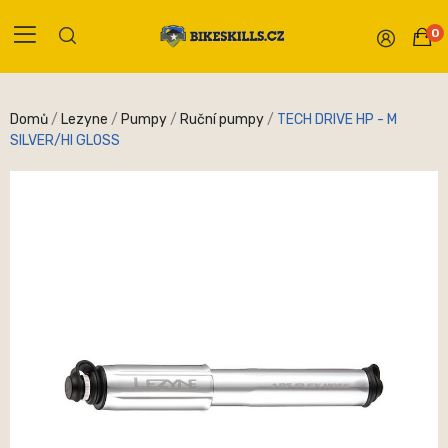
0
Domů
Lezyne
Pumpy
Ruční pumpy
TECH DRIVE HP - M
SILVER/HI GLOSS