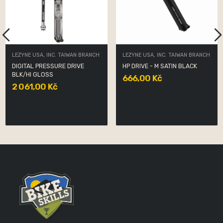
LEZYNE USA, INC. TAIWAN BRANCH
LEZYNE USA, INC. TAIWAN BRANCH
DIGITAL PRESSURE DRIVE
HP DRIVE - M SATIN BLACK
BLK/HI GLOSS
666,00 Kč
2 061,00 Kč