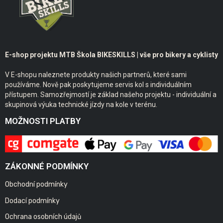
E-shop projektu MTB Škola BIKESKILLS | vše pro bikery a cyklisty
V E-shopu naleznete produkty našich partnerů, které sami
používáme. Nově pak poskytujeme servis kol s individuálním
přístupem. Samozřejmostí je základ našeho projektu - individuální a
skupinová výuka technické jízdy na kole v terénu.
MOŽNOSTI PLATBY
ZÁKONNÉ PODMÍNKY
Obchodní podmínky
Dodací podmínky
Ochrana osobních údajů