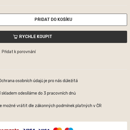
PŘIDAT DO KOŠÍKU
RYCHLE KOUPIT
Přidat k porovnání
Ochrana osobních údajů je pro nás důležitá
í skladem odesíláme do 3 pracovních dnů
je možné vrátit dle zákonných podmínek platných v ČR