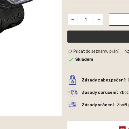
Přidat do seznamu přání

Skladem
Zásady zabezpečení
Zásady doručení
Zbož
Zásady vrácení
Zboží 