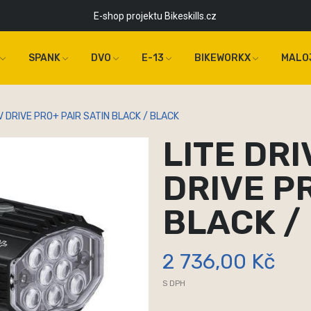
E-shop projektu Bikeskills.cz
SPANK
DVO
E-13
BIKEWORKX
MALO
V DRIVE PRO+ PAIR SATIN BLACK / BLACK
LITE DRI
DRIVE P
BLACK /
2 736,00 Kč
S DPH