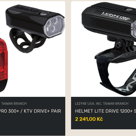
. TAIWAN BRANCH
LEZYNE USA, INC. TAIWAN BRANCH
/ KTV DRIVE+ PAIR
HELMET LITE DRIVE 1200+ 
2 241,00 Kč