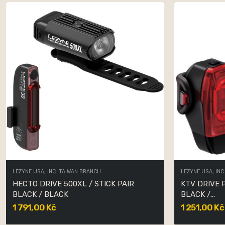
LEZYNE USA, INC. TAIWAN BRANCH
LEZYNE USA, INC
HECTO DRIVE 500XL / STICK PAIR
KTV DRIVE PRO 300+ 
BLACK / BLACK
BLACK /...
1 791,00 Kč
1 251,00 Kč