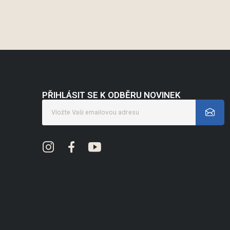
PŘIHLÁSIT SE K ODBĚRU NOVINEK