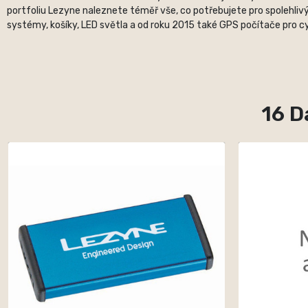
portfoliu Lezyne naleznete téměř vše, co potřebujete pro spolehlivý
systémy, košíky, LED světla a od roku 2015 také GPS počítače pro cyk
16 D