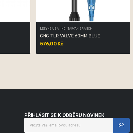
LEZYNE USA, INC. TAIWAN BRANCH
CNC TLR VALVE 60MM BLUE
576,00 Kč
PŘIHLÁSIT SE K ODBĚRU NOVINEK