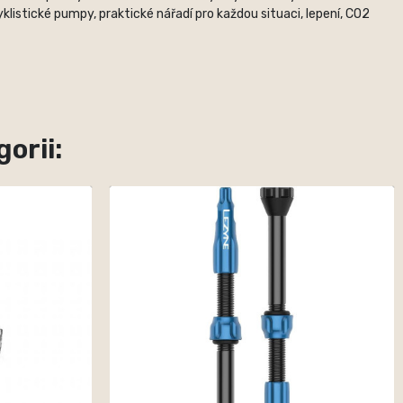
listické pumpy, praktické nářadí pro každou situaci, lepení, CO2
orii: