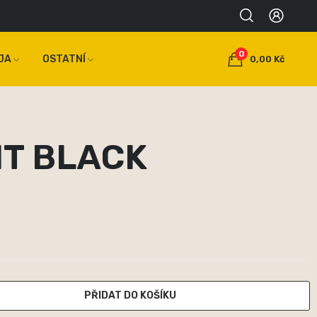
0
JA
OSTATNÍ
0,00 Kč
IT BLACK
PŘIDAT DO KOŠÍKU