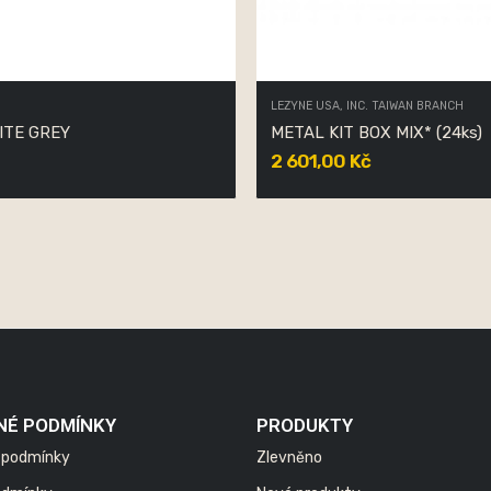
LEZYNE USA, INC. TAIWAN BRANCH
ITE GREY
METAL KIT BOX MIX* (24ks)
2 601,00 Kč
NÉ PODMÍNKY
PRODUKTY
 podmínky
Zlevněno