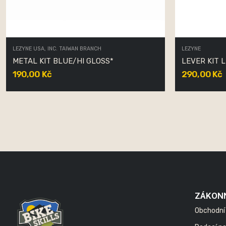
LEZYNE USA, INC. TAIWAN BRANCH
LEZYNE
METAL KIT BLUE/HI GLOSS*
LEVER KIT L
190,00 Kč
290,00 Kč
ZÁKON
Obchodní