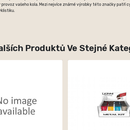
 provoz vašeho kola. Mezi nejvíce známé výrobky této značky patří cyk
listiku.
alších Produktů Ve Stejné Kateg