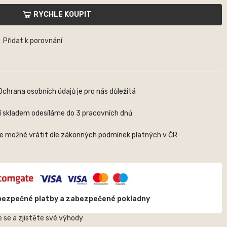
RYCHLE KOUPIT
Přidat k porovnání
Ochrana osobních údajů je pro nás důležitá
í skladem odesíláme do 3 pracovních dnů
je možné vrátit dle zákonných podmínek platných v ČR
bezpečné platby a zabezpečené pokladny
 se a zjistěte své výhody