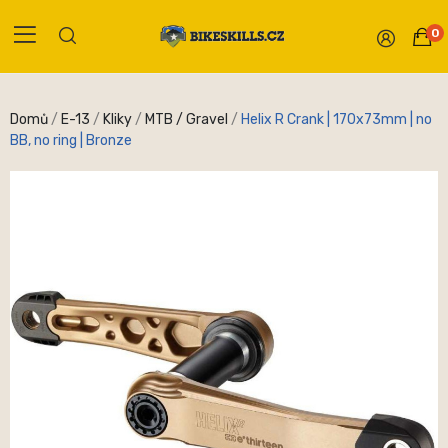
0
Domů
E-13
Kliky
MTB / Gravel
Helix R Crank | 170x73mm | no
BB, no ring | Bronze