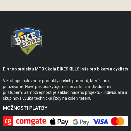
E-shop projektu MTB Škola BIKESKILLS | vše pro bikery a cyklisty
V E-shopu naleznete produkty našich partnerů, které sami
používáme. Nově pak poskytujeme servis kol s individuálním
přístupem. Samozřejmostí je základ našeho projektu - individuální a
skupinová výuka technické jízdy na kole v terénu.
MOŽNOSTI PLATBY