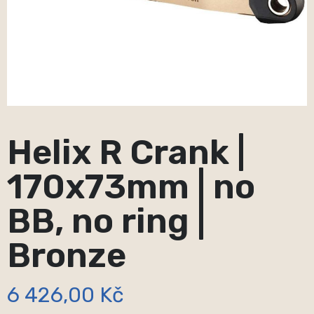
Helix R Crank |
170x73mm | no
BB, no ring |
Bronze
6 426,00 Kč