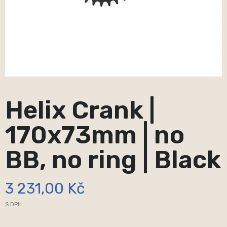
Helix Crank |
170x73mm | no
BB, no ring | Black
3 231,00 Kč
S DPH