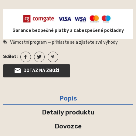
Garance bezpečné platby a zabezpečené pokladny
Věrnostní program — přihlaste se a zjistěte své výhody
loyalty
Sdílet:
DOTAZ NA ZBOŽÍ
Popis
Detaily produktu
Dovozce