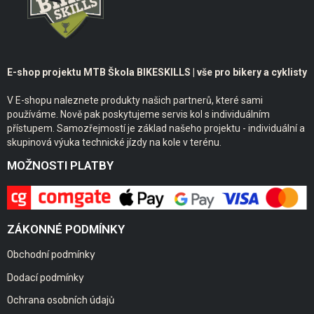
E-shop projektu MTB Škola BIKESKILLS | vše pro bikery a cyklisty
V E-shopu naleznete produkty našich partnerů, které sami
používáme. Nově pak poskytujeme servis kol s individuálním
přístupem. Samozřejmostí je základ našeho projektu - individuální a
skupinová výuka technické jízdy na kole v terénu.
MOŽNOSTI PLATBY
ZÁKONNÉ PODMÍNKY
Obchodní podmínky
Dodací podmínky
Ochrana osobních údajů