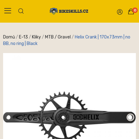
0
Domů
E-13
Kliky
MTB / Gravel
Helix Crank | 170x73mm | no
BB, no ring | Black