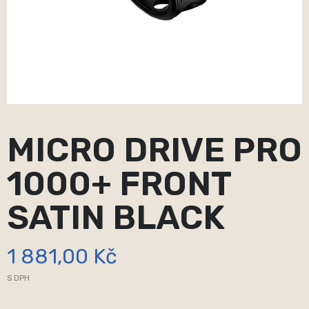
MICRO DRIVE PRO
1000+ FRONT
SATIN BLACK
1 881,00 Kč
S DPH