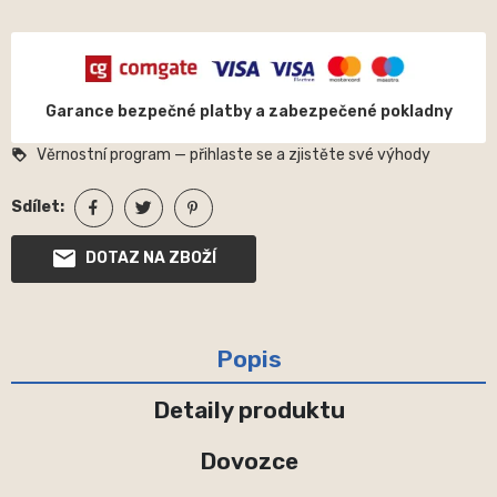
Garance bezpečné platby a zabezpečené pokladny
Věrnostní program — přihlaste se a zjistěte své výhody
loyalty
Sdílet:
DOTAZ NA ZBOŽÍ
Popis
Detaily produktu
Dovozce