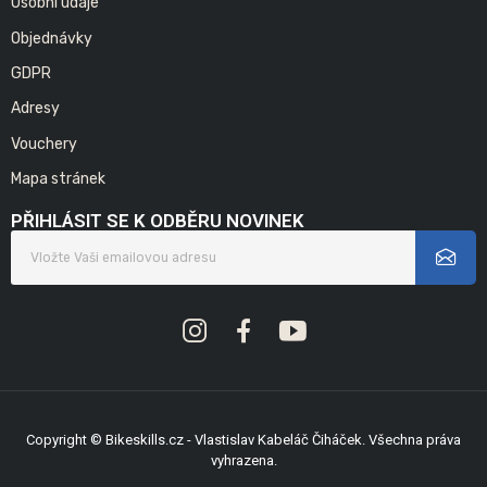
Osobní údaje
Objednávky
GDPR
Adresy
Vouchery
Mapa stránek
PŘIHLÁSIT SE K ODBĚRU NOVINEK
Copyright © Bikeskills.cz - Vlastislav Kabeláč Čiháček. Všechna práva
vyhrazena.