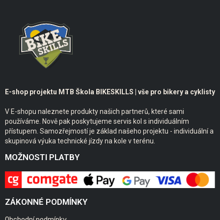
E-shop projektu MTB Škola BIKESKILLS | vše pro bikery a cyklisty
V E-shopu naleznete produkty našich partnerů, které sami
používáme. Nově pak poskytujeme servis kol s individuálním
přístupem. Samozřejmostí je základ našeho projektu - individuální a
skupinová výuka technické jízdy na kole v terénu.
MOŽNOSTI PLATBY
ZÁKONNÉ PODMÍNKY
Obchodní podmínky