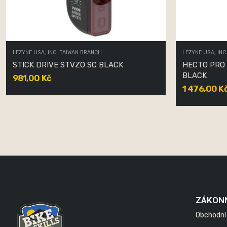
LEZYNE USA, INC. TAIWAN BRANCH
LEZYNE USA, INC
STICK DRIVE STVZO SC BLACK
HECTO PRO 
BLACK
981,00 Kč
1 476,00 K
ZÁKON
Obchodní