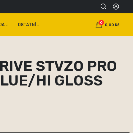
0
JA
OSTATNÍ
0,00 Kč
RIVE STVZO PRO
BLUE/HI GLOSS