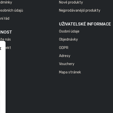
odmínky
Nové produkty
osobních údajů
Nejprodávanější produkty
ní řád
UŽIVATELSKÉ INFORMACE
Osobní údaje
ČNOST
jte nás
Objednávky
×
 projekt
GDPR
Adresy
Vouchery
Mapa stránek