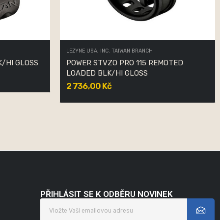
LEZYNE USA, INC. TAIWAN BRANCH
K/HI GLOSS
POWER STVZO PRO 115 REMOTED
LOADED BLK/HI GLOSS
2 736,00 Kč
PŘIHLÁSIT SE K ODBĚRU NOVINEK