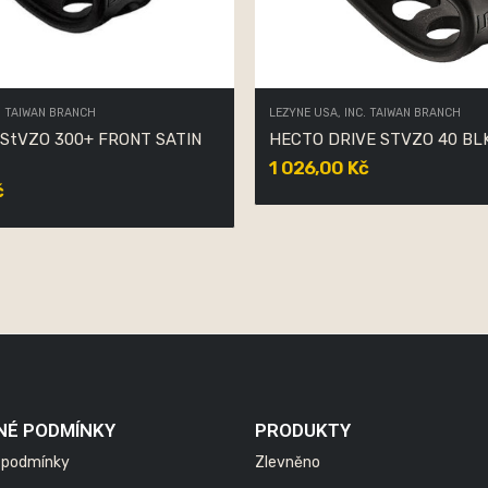
. TAIWAN BRANCH
LEZYNE USA, INC. TAIWAN BRANCH
StVZO 300+ FRONT SATIN
HECTO DRIVE STVZO 40 BL
1 026,00 Kč
č
NÉ PODMÍNKY
PRODUKTY
 podmínky
Zlevněno