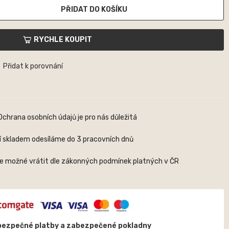
PŘIDAT DO KOŠÍKU
RYCHLE KOUPIT
Přidat k porovnání
Ochrana osobních údajů je pro nás důležitá
í skladem odesíláme do 3 pracovních dnů
je možné vrátit dle zákonných podmínek platných v ČR
bezpečné platby a zabezpečené pokladny