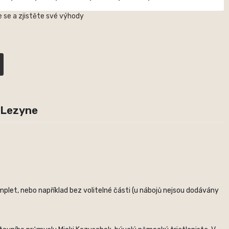
 se a zjistěte své výhody
 Lezyne
plet, nebo například bez volitelné části (u nábojů nejsou dodávány