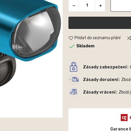
Přidat do seznamu přání

Skladem
Zásady zabezpečení
Zásady doručení
Zbož
Zásady vrácení
Zboží 
Garance 