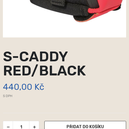
S-CADDY
RED/BLACK
440,00 Kč
S DPH
PŘIDAT DO KOŠÍKU