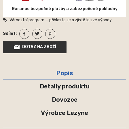
Garance bezpečné platby a zabezpečené pokladny
Věrnostní program — přihlaste se a zjistěte své výhody
loyalty
Sdílet:
DOTAZ NA ZBOŽÍ
Popis
Detaily produktu
Dovozce
Výrobce Lezyne