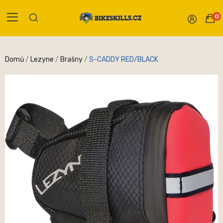
0
Domů
Lezyne
Brašny
S-CADDY RED/BLACK