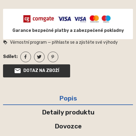
Garance bezpečné platby a zabezpečené pokladny
Věrnostní program — přihlaste se a zjistěte své výhody
loyalty
Sdílet:
DOTAZ NA ZBOŽÍ
Popis
Detaily produktu
Dovozce