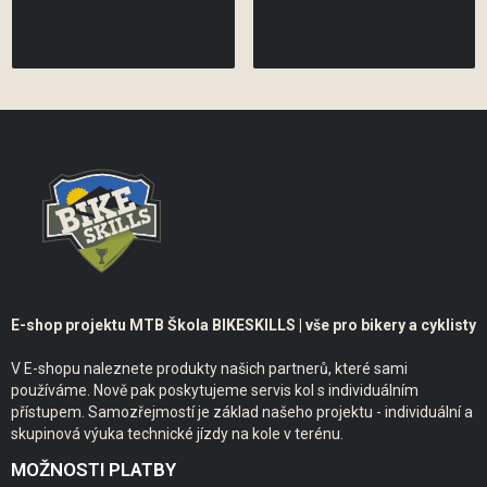
E-shop projektu MTB Škola BIKESKILLS | vše pro bikery a cyklisty
V E-shopu naleznete produkty našich partnerů, které sami
používáme. Nově pak poskytujeme servis kol s individuálním
přístupem. Samozřejmostí je základ našeho projektu - individuální a
skupinová výuka technické jízdy na kole v terénu.
MOŽNOSTI PLATBY