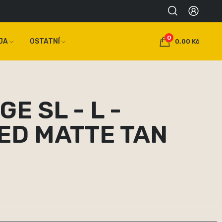
0
JA
OSTATNÍ
0,00 Kč
E SL - L -
ED MATTE TAN