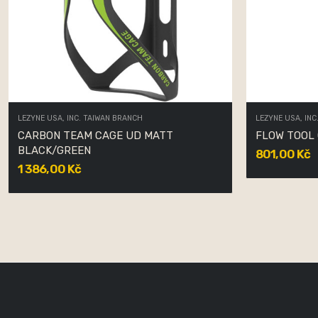
LEZYNE USA, INC. TAIWAN BRANCH
LEZYNE USA, INC
CARBON TEAM CAGE UD MATT
FLOW TOOL
BLACK/GREEN
801,00 Kč
1 386,00 Kč