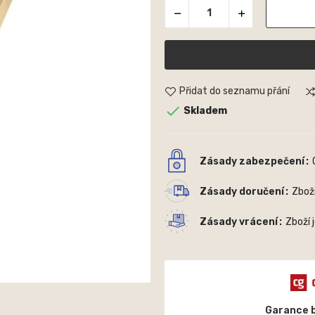
Přidat do seznamu přání

Skladem
Zásady zabezpečení
Zásady doručení
Zbož
Zásady vrácení
Zboží 
Garance 