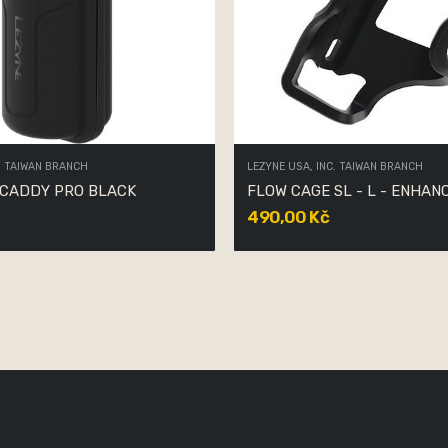
. TAIWAN BRANCH
LEZYNE USA, INC. TAIWAN BRANCH
 CADDY PRO BLACK
FLOW CAGE SL - L - ENHA
490,00 Kč