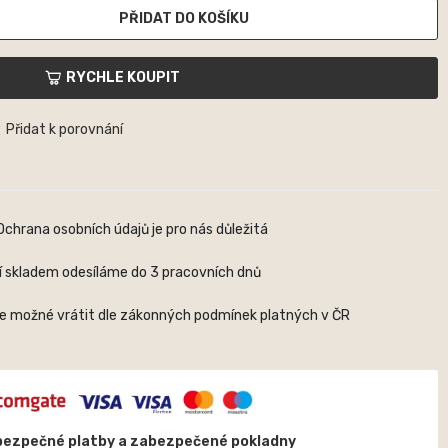
PŘIDAT DO KOŠÍKU
RYCHLE KOUPIT
Přidat k porovnání
Ochrana osobních údajů je pro nás důležitá
í skladem odesíláme do 3 pracovních dnů
je možné vrátit dle zákonných podmínek platných v ČR
bezpečné platby a zabezpečené pokladny