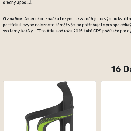
ořechy apod….).
O značce:
Americkou značku Lezyne se zaměřuje na výrobu kvalitních
portfoliu Lezyne naleznete téměř vše, co potřebujete pro spolehlivý
systémy, košíky, LED světla a od roku 2015 také GPS počítače pro cyk
16 D