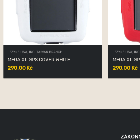
LEZYNE USA, INC. TAIWAN BRANCH
LEZYNE USA, INC
MEGA XL GPS COVER WHITE
MEGA XL GP
290,00 Kč
290,00 Kč
ZÁKON