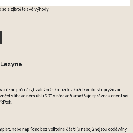
 se a zjistěte své výhody
 Lezyne
 různé průměry), záložní O-kroužek v každé velikosti, pryžovou
evnění v libovolném úhlu 90° a zároveň umožňuje správnou orientaci
ídítek.
plet, nebo například bez volitelné části (u nábojů nejsou dodávány