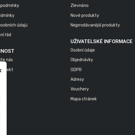
 podmínky
Zlevněno
odmínky
Nové produkty
osobních údajů
Nejprodávanější produkty
ní řád
UŽIVATELSKÉ INFORMACE
Osobní údaje
ČNOST
jte nás
Objednávky
×
 projekt
GDPR
Adresy
Vouchery
Mapa stránek