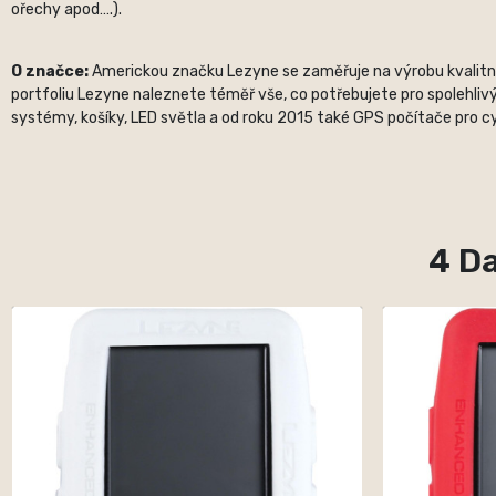
ořechy apod….).
O značce:
Americkou značku Lezyne se zaměřuje na výrobu kvalitních
portfoliu Lezyne naleznete téměř vše, co potřebujete pro spolehlivý
systémy, košíky, LED světla a od roku 2015 také GPS počítače pro cyk
4 Da