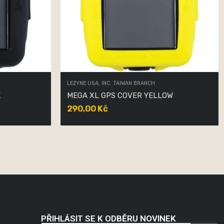
LEZYNE USA, INC. TAIWAN BRANCH
K
MEGA XL GPS COVER YELLOW
290,00 Kč
PŘIHLÁSIT SE K ODBĚRU NOVINEK