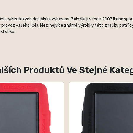
 cyklistických doplňků a vybavení. Založila ji v roce 2007 ikona spo
 provoz vašeho kola. Mezi nejvíce známé výrobky této značky patří cyk
listiku.
lších Produktů Ve Stejné Kateg