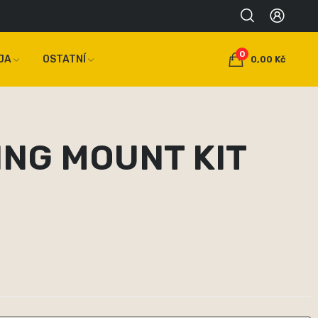
0
JA
OSTATNÍ
0,00 Kč
ING MOUNT KIT