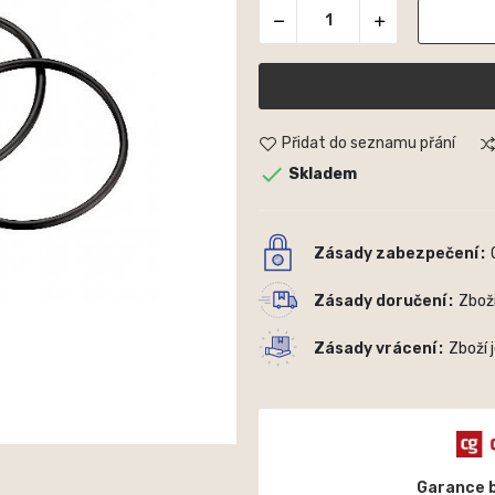
Přidat do seznamu přání

Skladem
Zásady zabezpečení
Zásady doručení
Zbož
Zásady vrácení
Zboží 
Garance 