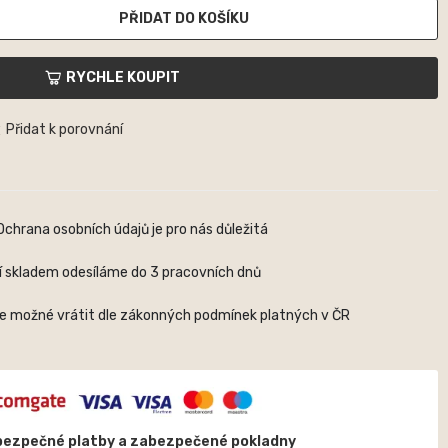
PŘIDAT DO KOŠÍKU
RYCHLE KOUPIT
Přidat k porovnání
Ochrana osobních údajů je pro nás důležitá
í skladem odesíláme do 3 pracovních dnů
je možné vrátit dle zákonných podmínek platných v ČR
bezpečné platby a zabezpečené pokladny