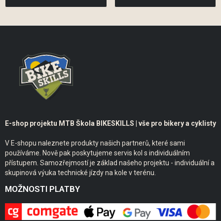
E-shop projektu MTB Škola BIKESKILLS | vše pro bikery a cyklisty
V E-shopu naleznete produkty našich partnerů, které sami
používáme. Nově pak poskytujeme servis kol s individuálním
přístupem. Samozřejmostí je základ našeho projektu - individuální a
skupinová výuka technické jízdy na kole v terénu.
MOŽNOSTI PLATBY