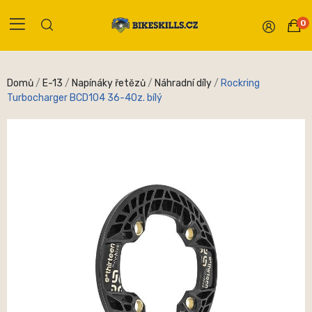
0
Domů
E-13
Napínáky řetězů
Náhradní díly
Rockring
Turbocharger BCD104 36-40z. bílý