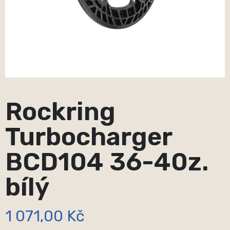
Rockring
Turbocharger
BCD104 36-40z.
bílý
1 071,00 Kč