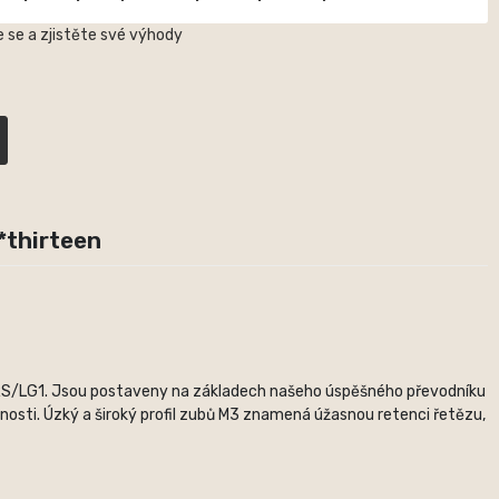
 se a zjistěte své výhody
*thirteen
 TRS/LG1. Jsou postaveny na základech našeho úspěšného převodníku
sti. Úzký a široký profil zubů M3 znamená úžasnou retenci řetězu,