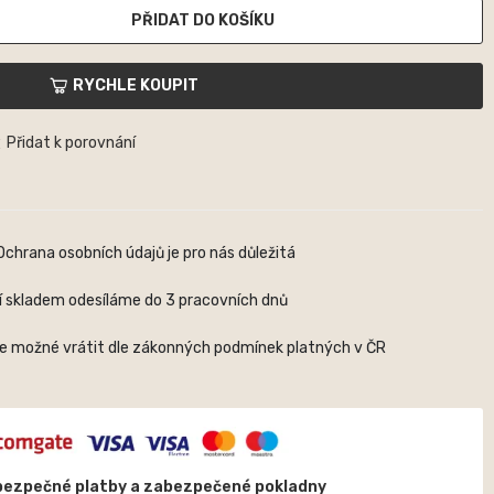
PŘIDAT DO KOŠÍKU
RYCHLE KOUPIT
Přidat k porovnání
Ochrana osobních údajů je pro nás důležitá
í skladem odesíláme do 3 pracovních dnů
je možné vrátit dle zákonných podmínek platných v ČR
bezpečné platby a zabezpečené pokladny