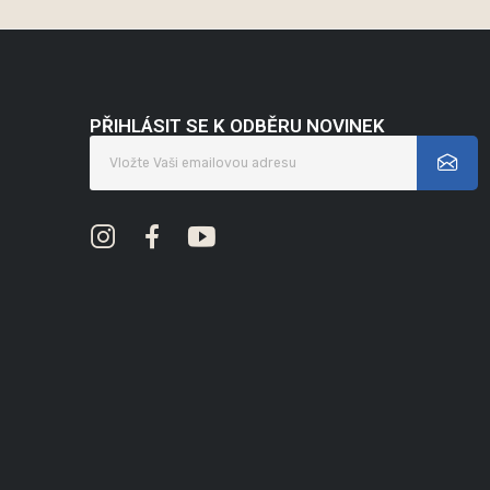
PŘIHLÁSIT SE K ODBĚRU NOVINEK