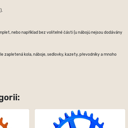
).
plet, nebo například bez volitelné části (u nábojů nejsou dodávány
le zapletená kola, náboje, sedlovky, kazety, převodníky a mnoho
orii: