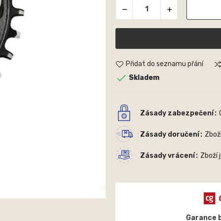
Přidat do seznamu přání

Skladem
Zásady zabezpečení
Zásady doručení
Zbož
Zásady vrácení
Zboží 
Garance 