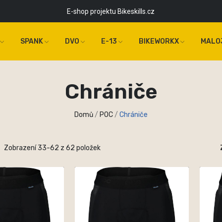
E-shop projektu Bikeskills.cz
SPANK
DVO
E-13
BIKEWORKX
MALO
Chrániče
Domů
POC
Chrániče
Zobrazení 33-62 z 62 položek