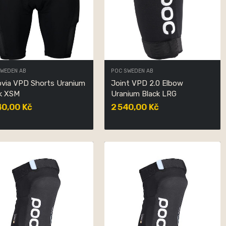
SWEDEN AB
POC SWEDEN AB
via VPD Shorts Uranium
Joint VPD 2.0 Elbow
k XSM
Uranium Black LRG
40,00 Kč
2 540,00 Kč