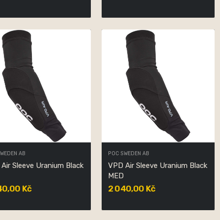
SWEDEN AB
POC SWEDEN AB
Air Sleeve Uranium Black
VPD Air Sleeve Uranium Black
MED
40,00 Kč
2 040,00 Kč