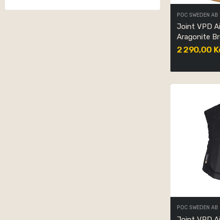
POC SWEDEN AB
Joint VPD A
Aragonite 
2 290,00 K
POC SWEDEN AB
Joint VPD A