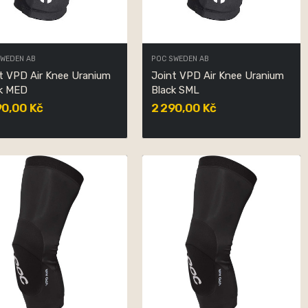
SWEDEN AB
POC SWEDEN AB
t VPD Air Knee Uranium
Joint VPD Air Knee Uranium
ck MED
Black SML
90,00 Kč
2 290,00 Kč