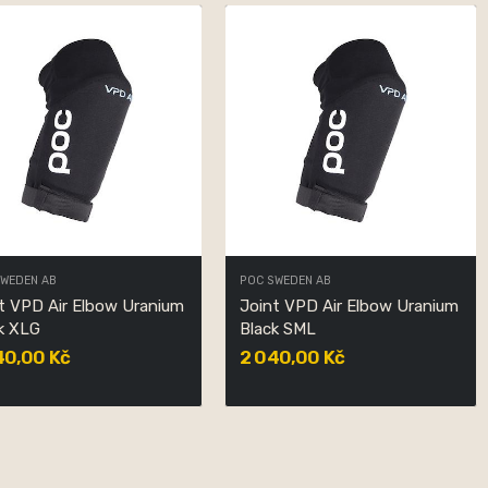
SWEDEN AB
POC SWEDEN AB
t VPD Air Elbow Uranium
Joint VPD Air Elbow Uranium
k XLG
Black SML
40,00 Kč
2 040,00 Kč